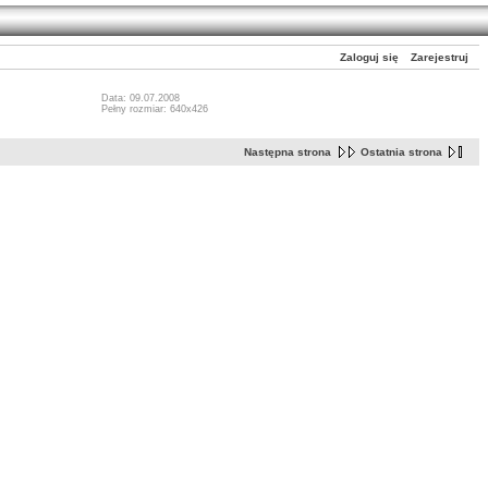
Zaloguj się
Zarejestruj
Data: 09.07.2008
Pełny rozmiar: 640x426
Następna strona
Ostatnia strona