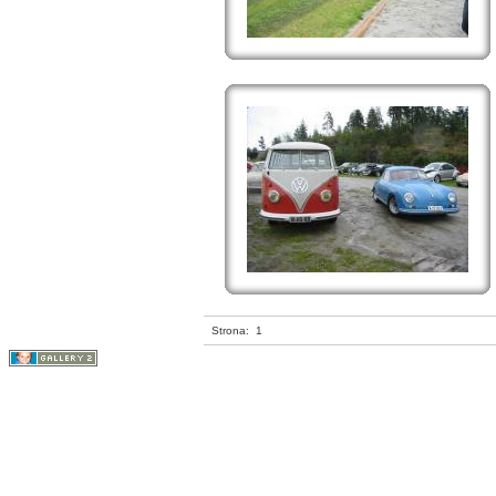
Strona:
1