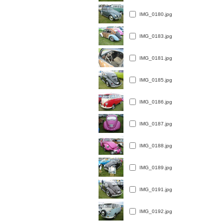
IMG_0180.jpg
IMG_0183.jpg
IMG_0181.jpg
IMG_0185.jpg
IMG_0186.jpg
IMG_0187.jpg
IMG_0188.jpg
IMG_0189.jpg
IMG_0191.jpg
IMG_0192.jpg