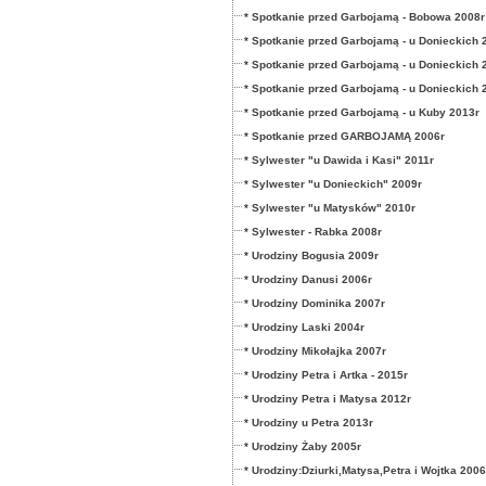
* Spotkanie przed Garbojamą - Bobowa 2008r
* Spotkanie przed Garbojamą - u Donieckich 
* Spotkanie przed Garbojamą - u Donieckich 
* Spotkanie przed Garbojamą - u Donieckich 
* Spotkanie przed Garbojamą - u Kuby 2013r
* Spotkanie przed GARBOJAMĄ 2006r
* Sylwester "u Dawida i Kasi" 2011r
* Sylwester "u Donieckich" 2009r
* Sylwester "u Matysków" 2010r
* Sylwester - Rabka 2008r
* Urodziny Bogusia 2009r
* Urodziny Danusi 2006r
* Urodziny Dominika 2007r
* Urodziny Laski 2004r
* Urodziny Mikołajka 2007r
* Urodziny Petra i Artka - 2015r
* Urodziny Petra i Matysa 2012r
* Urodziny u Petra 2013r
* Urodziny Żaby 2005r
* Urodziny:Dziurki,Matysa,Petra i Wojtka 2006