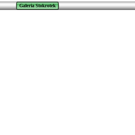
Galeria Stokrotek