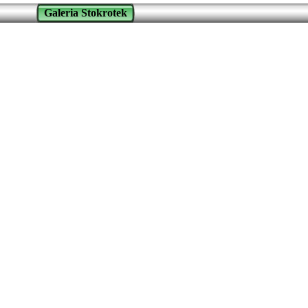
Galeria Stokrotek