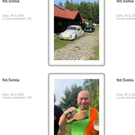
fot.Sonia
fot.Sonia
Data: 29.11.2024
Data: 29.11.2
Liczba wyświetleń: 241
Liczba wyświe
fot.Sonia
fot.Sonia
Data: 29.11.2024
Data: 29.11.2
Liczba wyświetleń: 235
Liczba wyświe