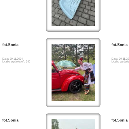
fot.Sonia
fot.Sonia
Data: 29.11.2024
Data: 29.11.2
Liczba wyświetleń: 245
Liczba wyświe
fot.Sonia
fot.Sonia