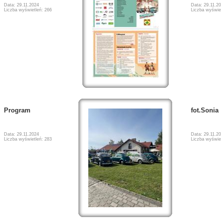
Data: 29.11.2024
Data: 29.11.2
Liczba wyświetleń: 266
Liczba wyświe
Program
fot.Sonia
Data: 29.11.2024
Data: 29.11.2
Liczba wyświetleń: 283
Liczba wyświe