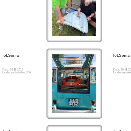
fot.Sonia
fot.Sonia
Data: 29.11.2024
Data: 29.11.2
Liczba wyświetleń: 240
Liczba wyświe