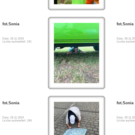
fot.Sonia
fot.Sonia
Data: 29.11.2024
Data: 29.11.2
Liczba wyświetleń: 241
Liczba wyświe
fot.Sonia
fot.Sonia
Data: 29.11.2024
Data: 29.11.2
Liczba wyświetleń: 249
Liczba wyświe