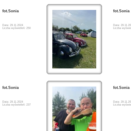
fot.Sonia
fot.Sonia
Data: 29.11.2024
Data: 29.11.2
Liczba wyświetleń: 250
Liczba wyświe
fot.Sonia
fot.Sonia
Data: 29.11.2024
Data: 29.11.2
Liczba wyświetleń: 237
Liczba wyświe