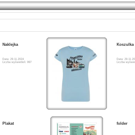
Naklejka
Koszulka
Data: 29.11.2024
Data: 29.11.2
Liczba wyświetleń: 997
Liczba wyświe
Plakat
folder