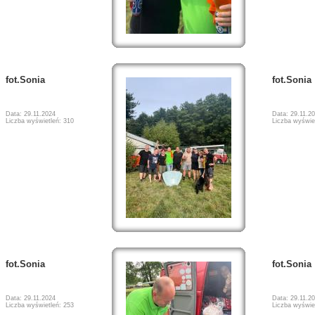
fot.Sonia
fot.Sonia
Data: 29.11.2024
Data: 29.11.2
Liczba wyświetleń: 310
Liczba wyświe
fot.Sonia
fot.Sonia
Data: 29.11.2024
Data: 29.11.2
Liczba wyświetleń: 253
Liczba wyświe