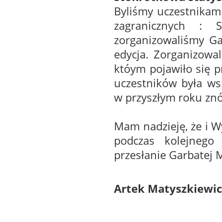
Byliśmy uczestnikam
zagranicznych : 
zorganizowaliśmy Ga
edycja. Zorganizowa
któym pojawiło się 
uczestników była w
w przyszłym roku znó
Mam nadzieję, że i Wy
podczas kolejnego
przesłanie Garbatej M
Artek Matyszkiewic