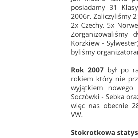
posiadamy 31 Klasy
2006r. Zaliczyliśmy 2
2x Czechy, 5x Norweg
Zorganizowaliśmy d
Korzkiew - Sylweste
byliśmy organizator
Rok 2007
był po ra
rokiem który nie pr
wyjątkiem nowego 
Soczówki - Sebka ora
więc nas obecnie 2
VW.
Stokrotkowa statys